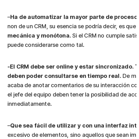
–
Ha de automatizar la mayor parte de procesos
non de un CRM, su esencia se podría decir, es que
mecánica y monótona
. Si el CRM no cumple sati
puede considerarse como tal.
-El CRM debe ser online y estar sincronizado
.
T
deben poder consultarse en tiempo real
. De mo
acaba de anotar comentarios de su interacción con
el jefe del equipo deben tener la posibilidad de ac
inmediatamente.
–
Que sea fácil de utilizar y con una interfaz intu
excesivo de elementos, sino aquellos que sean imp