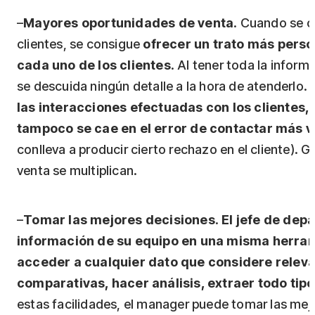
–
Mayores oportunidades de venta
. Cuando se o
clientes, se consigue
ofrecer un trato más perso
cada uno de los clientes
. Al tener toda la infor
se descuida ningún detalle a la hora de atenderlo.
las interacciones efectuadas con los clientes, 
tampoco se cae en el error de contactar más v
conlleva a producir cierto rechazo en el cliente). 
venta se multiplican.
–
Tomar las mejores decisiones
.
El jefe de dep
información de su equipo en una misma herram
acceder a cualquier dato que considere releva
comparativas, hacer análisis, extraer todo tip
estas facilidades, el manager puede tomar las mejo