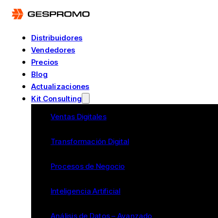
Distribuidores
Vendedores
Precios
Blog
Actualizaciones
Kit Consulting
Ventas Digitales
Transformación Digital
Procesos de Negocio
Inteligencia Artificial
Análisis de Datos – Avanzado