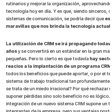
rutinarios y mejorar la organización, aprovechando 
tecnología hoy en día. Y es que, siendo sinceros, c
sistemas de comunicación, se podría decir que
es 
maravillas que nos brinda la tecnología actual
.
La utilización de CRM se irá propagando todaví
años
y se convertirá en un estándar en la gran ma
pequeñas. Pero lo cierto es que todavía
hay secto
reacios a la implantación de un programa CRM
todos los beneficios que puede aportar, o por el te
sistema de trabajo tradicional tan profundamente 
se trata de un miedo irracional? Por qué rechazar
suponer pérdidas sino solo beneficio no es lógico. 
integración de un nuevo sistema CRM supone un tie
integrantes de la empresa, pero sus ventajas poste