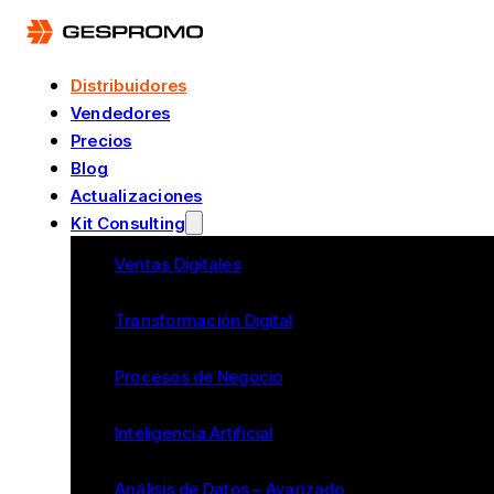
Distribuidores
Vendedores
Precios
Blog
Actualizaciones
Kit Consulting
Ventas Digitales
Transformación Digital
Procesos de Negocio
Inteligencia Artificial
Análisis de Datos – Avanzado