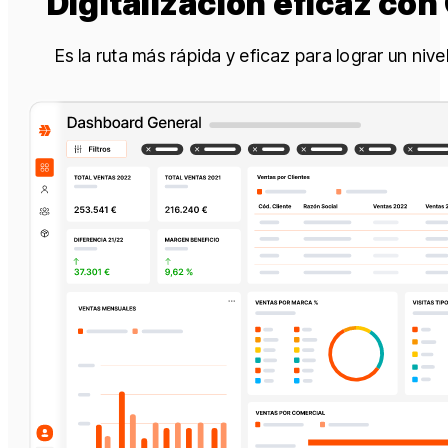
Digitalización eficaz co
Es la ruta más rápida y eficaz para lograr un niv