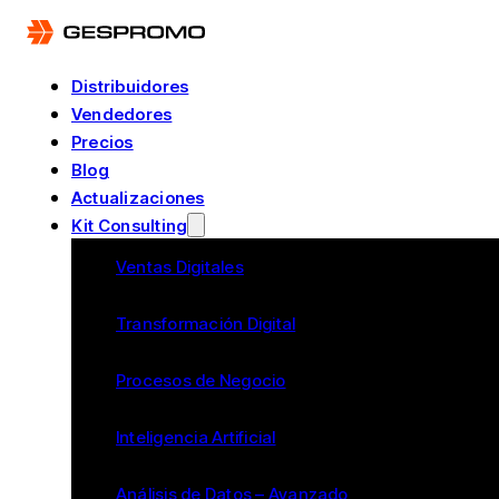
Distribuidores
Vendedores
Precios
Blog
Actualizaciones
Kit Consulting
Ventas Digitales
Transformación Digital
Procesos de Negocio
Inteligencia Artificial
Análisis de Datos – Avanzado